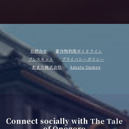
お問合せ
著作物利用ガイドライン
プレスキット
プライバシーポリシー
あまた株式会社
Amata Games
Connect socially with
The Tale
of Onogoro