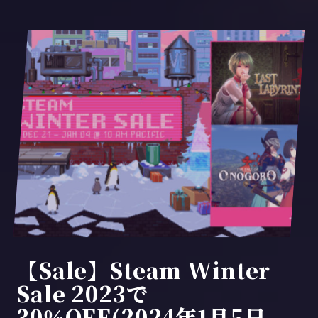
【Sale】Steam Winter
Sale 2023で
30％OFF(2024年1月5日