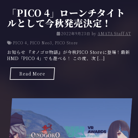
「PICO 4」ローンチタイト
ルとして今秋発売決定！
2022年9月23日
by
AMATA Staff AT
PICO 4
,
PICO Neo3
,
PICO Store
お知らせ 『オノゴロ物語』が今秋PICO Storeに登場！最新
HMD「PICO 4」でも遊べる！ この度、次 [...]
Read More