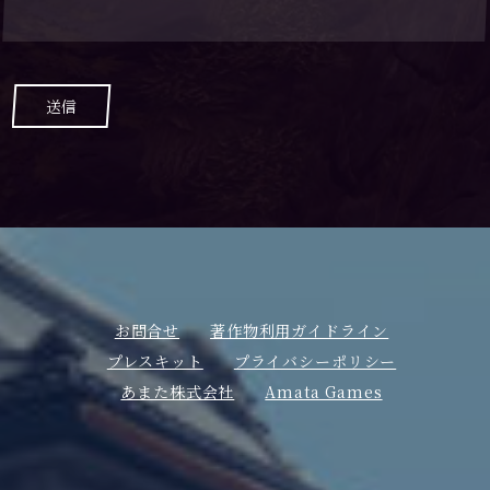
送信
お問合せ
著作物利用ガイドライン
プレスキット
プライバシーポリシー
あまた株式会社
Amata Games