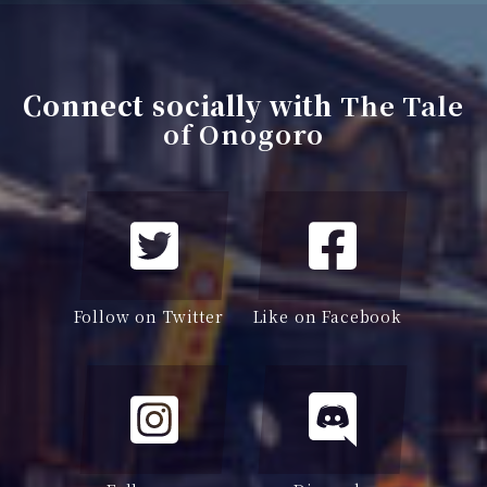
Connect socially with
The Tale
of Onogoro
Follow on Twitter
Like on Facebook