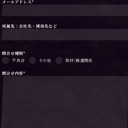
メールアドレス*
所属先：会社名・媒体名など
問合せ種別*
不具合
その他
取材/報道関係
問合せ内容*