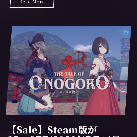
Read More
【Sale】Steam版が