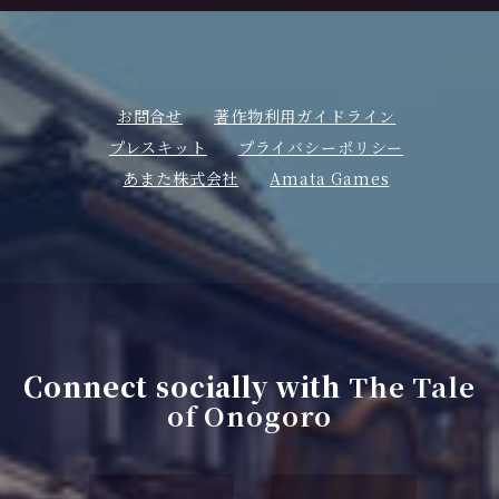
お問合せ
著作物利用ガイドライン
プレスキット
プライバシーポリシー
あまた株式会社
Amata Games
Connect socially with
The Tale
of Onogoro