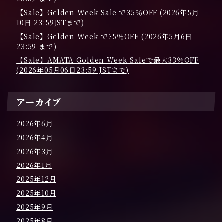
g
a
【Sale】Golden Week Sale で35％OFF (2026年5月
10日 23:59JSTまで)
t
【Sale】Golden Week で35％OFF (2026年5月6日
i
23:59 まで)
【Sale】AMATA Golden Week Saleで最大33％OFF
o
(2026年05月06日23:59 JSTまで)
n
アーカイブ
2026年6月
2026年4月
2026年3月
2026年1月
2025年12月
2025年10月
2025年9月
2025年8月