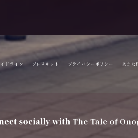
ガイドライン
プレスキット
プライバシーポリシー
あまた
ect socially with
The Tale of Ono