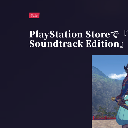
Sale
PlayStation Storeで『
Soundtrack Editio