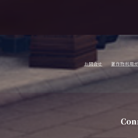
お問合せ
著作物利用
Conn