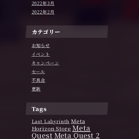
2022年3月
2022年2月
カテゴリー
お知らせ
イベント
キャンペーン
セール
不具合
更新
Tags
Meta
Last Labyrinth
Meta
Horizon Store
Quest
Meta Quest 2