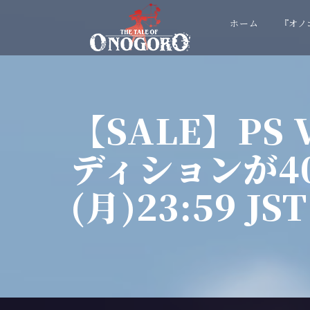
ホーム
『オノ
【SALE】PS
ディションが40
(月)23:59 JS