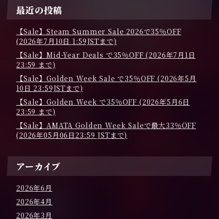
i
最近の投稿
g
【Sale】Steam Summer Sale 2026で35％OFF
a
(2026年7月10日 1:59JSTまで)
【Sale】Mid-Year Deals で35％OFF (2026年7月1日
t
23:59 まで)
i
【Sale】Golden Week Sale で35％OFF (2026年5月
o
10日 23:59JSTまで)
【Sale】Golden Week で35％OFF (2026年5月6日
n
23:59 まで)
【Sale】AMATA Golden Week Saleで最大33％OFF
(2026年05月06日23:59 JSTまで)
アーカイブ
2026年6月
2026年4月
2026年3月