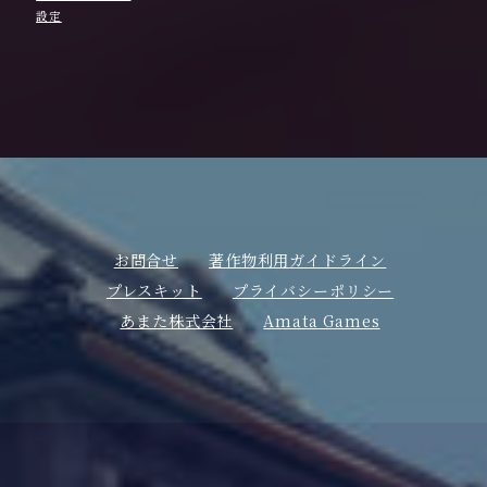
設定
お問合せ
著作物利用ガイドライン
プレスキット
プライバシーポリシー
あまた株式会社
Amata Games