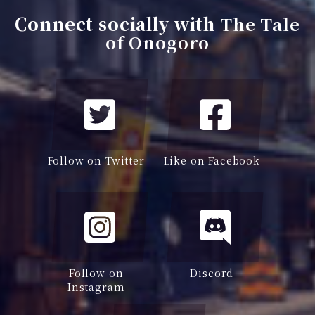
Connect socially with
The Tale
of Onogoro
Follow on Twitter
Like on Facebook
Follow on
Discord
Instagram