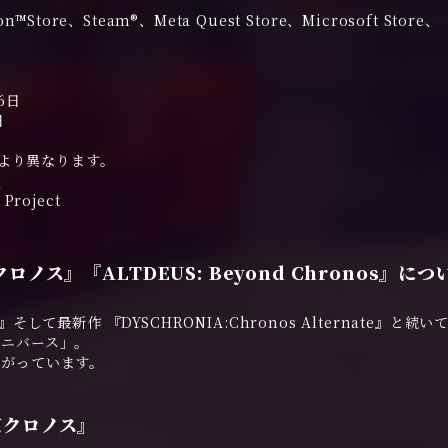
tore、Steam®、Meta Quest Store、Microsoft Store、
6日
日
により異なります。
p
Project
ス』『ALTDEUS: Beyond Chronos』につ
s』そして最新作 『DYSCHRONIA:Chronos Alternate』と続
ユニバース」。
拡がっています。
京クロノス』