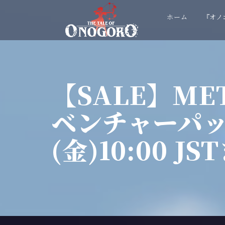
ホーム
『オノ
【SALE】ME
ベンチャーパッ
(金)10:00 JS