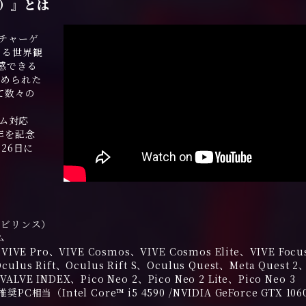
ス）』とは
ンチャーゲ
きる世界観
感できる
込められた
て数々の
ーム対応
年を記念
月26日に
トラビリンス）
ム
IVE Pro、VIVE Cosmos、VIVE Cosmos Elite、VIVE Foc
culus Rift、Oculus Rift S、Oculus Quest、Meta Quest 2
VALVE INDEX、Pico Neo 2、Pico Neo 2 Lite、Pico Neo 3
C相当（Intel Core™ i5 4590 /NVIDIA GeForce GTX 10