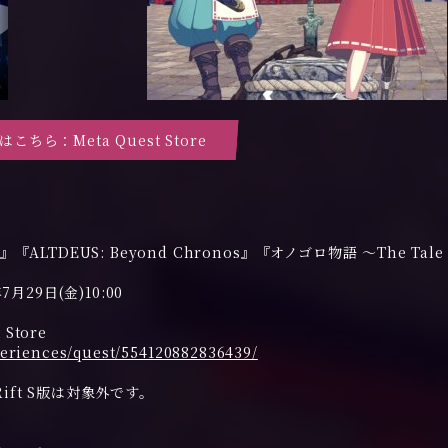
こちら：Meta Quest Store
『ALTDEUS: Beyond Chronos』『オノゴロ物語 ～The Tale 
7月29日(金)10:00
Store
eriences/quest/554120882836439/
t/ Rift S版は対象外です。