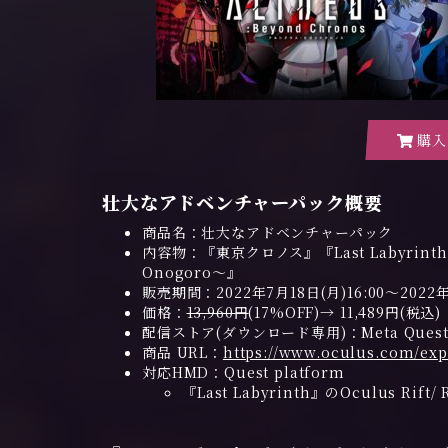
購入は
壮大なアドベンチャーパック概要
商品名：
壮大なアドベンチャーパック
内容物：『東京クロノス』『Last Labyrinth』
Onogoro～』
販売期間：
2022年7月18日(月)16:00～2022年
価格：
13,960円
(17%OFF)→ 11,489円(税込)
配信ストア(ダウンロード専用)：Meta Quest 
商品 URL：
https://www.oculus.com/exp
対応HMD：Quest platform
『Last Labyrinth』のOculus Rif