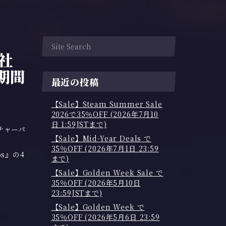
両社
期間
最近の投稿
【Sale】Steam Summer Sale
2026で35％OFF (2026年7月10
日 1:59JSTまで)
チャーパ
【Sale】Mid-Year Deals で
35％OFF (2026年7月1日 23:59
os』の4
まで)
【Sale】Golden Week Sale で
35％OFF (2026年5月10日
23:59JSTまで)
【Sale】Golden Week で
35％OFF (2026年5月6日 23:59