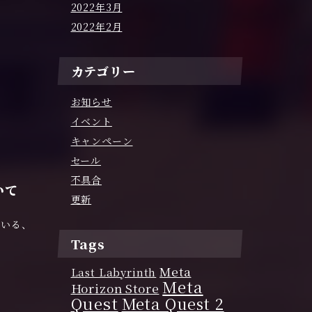
2022年3月
2022年2月
カテゴリー
お知らせ
イベント
キャンペーン
セール
不具合
いて
更新
いている、
Tags
Meta
Last Labyrinth
Meta
Horizon Store
Quest
Meta Quest 2