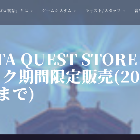
ゴロ物語』とは
ゲームシステム
キャスト/スタッフ
音
TA QUEST STO
ク期間限定販売(20
Tまで)