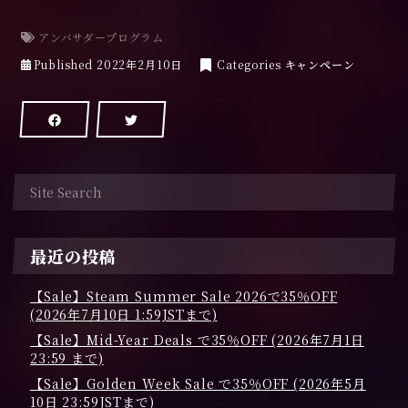
アンバサダープログラム
2
Published
2022年2月10日
Categories
キャンペーン
0
2
2
年
4
月
1
1
日
最近の投稿
【Sale】Steam Summer Sale 2026で35％OFF
(2026年7月10日 1:59JSTまで)
【Sale】Mid-Year Deals で35％OFF (2026年7月1日
23:59 まで)
【Sale】Golden Week Sale で35％OFF (2026年5月
10日 23:59JSTまで)