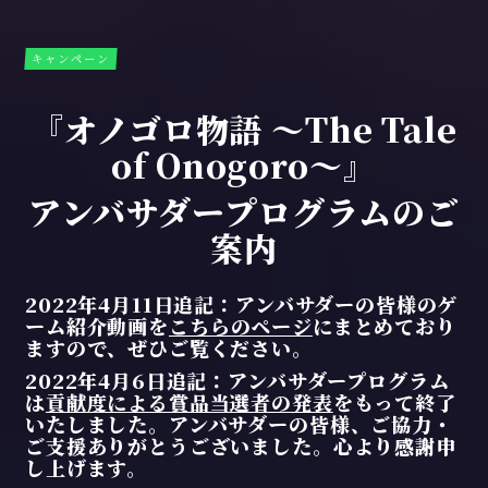
キャンペーン
『オノゴロ物語 ～The Tale
of Onogoro～』
アンバサダープログラムのご
案内
2022年4月11日追記：アンバサダーの皆様のゲ
ーム紹介動画を
こちらのページ
にまとめており
ますので、ぜひご覧ください。
2022年4月6日追記：アンバサダープログラム
は
貢献度による賞品当選者の発表
をもって終了
いたしました。アンバサダーの皆様、ご協力・
ご支援ありがとうございました。心より感謝申
し上げます。