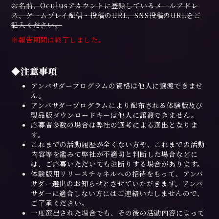
お名前、
Oculusアカウントに登録しているメールアドレ
ス
、ゲームプレイ配信・投稿のURL、SNS投稿のURLをご
記入ください。
※報告期間は終了しました。
◆注意事項
アンバサダープログラムの資格は他人に譲渡できませ
ん。
アンバサダープログラムにより配布される体験版及び
製品版ダウンロードキーは他人に譲渡できません。
応募者多数の場合は弊社の選考による選出となりま
す。
これまでの活動履歴が全くない方や、これまでの活動
内容等を鑑みて弊社が不適切と判断した場合などに
は、ご応募いただいてもお断りする場合があります。
体験版用リリースチャネルへの招待をもって、アンバ
サダー選出のお知らせとさせていただきます。アンバ
サダーに適合しない方にはご連絡いたしませんので、
ご了承ください。
一度選出された場合でも、その後の活動内容によって