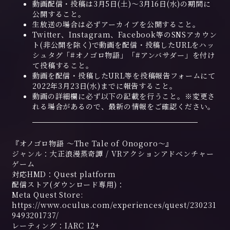
動画配信・投稿は3月5日(土)～3月16日(水)の期間に
公開すること。
生放送の場合は必ずアーカイブを公開すること。
Twitter、Instagram、Facebook等のSNSアカウン
ト(非公開を除く)で動画を配信・投稿したURLをハッ
シュタグ「#オノゴロ物語」「#アンバサダー」を付け
て投稿すること。
動画を配信・投稿したURL等を投稿報告フォームにて
2022年3月23日(水)までに報告すること。
動画の詳細欄に必ず以下の記載を行うこと。※変更さ
れる場合があるので、最新の情報をご確認ください。
『オノゴロ物語 ～The Tale of Onogoro～』
ジャンル：大正浪漫蒸奇譚 / VRアクションアドベンチャー
ゲーム
対応HMD：Quest platform
配信ストア(ダウンロード専用)：
Meta Quest Store:
https://www.oculus.com/experiences/quest/230231
9493201737/
レーティング：IARC 12+