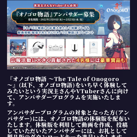
『オノゴロ物語 ～The Tale of Onogoro
～』(以下、オノゴロ物語)をいち早く体験して
みたいという実況主さんやVTuberさんに向け
て、アンバサダープログラムを実施いたしま
す。
アンバサダープログラムの対象となった方(アン
バサダー)には、オノゴロ物語の体験版を配布い
たします。体験版を利用して動画を作成、投稿
していただいたアンバサダーには、お礼として
製品版のダウンロードキーを進呈いたします。