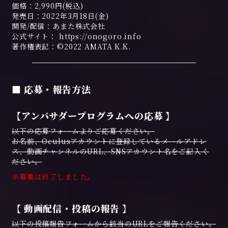
価格：2,990円(税込)
発売日：2022年3月18日(金)
開発/配信：あまた株式会社
公式サイト： https://onogoro.info
著作権表記：©2022 AMATA K.K.
■ 応募・報告方法
【アンバサダープログラムへの応募 】
以下の応募フォームよりご応募ください。
お名前、Oculusアカウントに登録しているメールアドレ
ス、動画チャンネルのURL、SNSアカウント名をご記入く
ださい。
※募集は終了しました。
【 動画配信・投稿の報告 】
以下の投稿報告フォームから該当のURLをご報告ください。