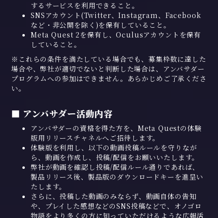
するサービスを利用できること。
SNSアカウント(Twitter、Instagram、Facebook
など・非公開を除く)を保有していること。
Meta Quest 2を保有し、Oculusアカウントを保有
していること。
※これらの条件を満たしている場合でも、募集枠数に達した
場合や、弊社が適切でないと判断した場合は、アンバサダー
プログラムへの参加はできません。あらかじめご了承くださ
い。
■ アンバサダー活動内容
アンバサダーの資格を得た方を、Meta Questの体験
版用リリースチャネルへご招待します。
体験版を利用し、以下の動画投稿ルールを守りなが
ら、動画を作成し、投稿/配信をお願いいたします。
弊社が動画を確認し投稿/配信ルール通りであれば、
製品リリース後、製品版のダウンロードキーを進呈い
たします。
さらに、投稿した動画のみならず、動画自体の告知
や、プレイした感想などのSNS投稿などで、オノゴロ
物語をより多くの方に知っていただけるような広報活