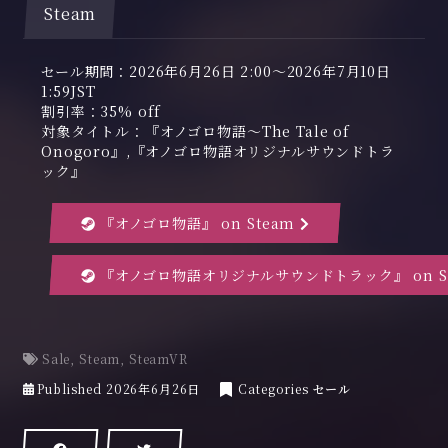
Steam
セール期間：2026年6月26日 2:00～2026年7月10日
1:59JST
割引率：35% off
対象タイトル：『オノゴロ物語～The Tale of
Onogoro』,『オノゴロ物語オリジナルサウンドトラ
ック』
『オノゴロ物語』 on Steam
『オノゴロ物語オリジナルサウンドトラック』 on S
Sale
,
Steam
,
SteamVR
Published
2026年6月26日
Categories
セール