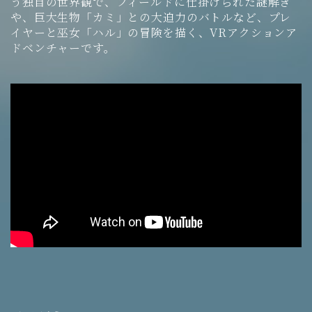
う独自の世界観で、フィールドに仕掛けられた謎解き
や、巨大生物「カミ」との大迫力のバトルなど、プレ
イヤーと巫女「ハル」の冒険を描く、VRアクションア
ドベンチャーです。