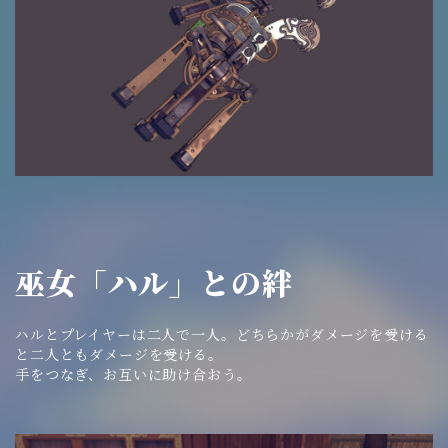
巫女「ハル」との絆
ハルとプレイヤーは二人で一人。どちらかがダメージを受ける
と二人ともダメージを受ける。
手をつなぎ、お互いに助け合おう。