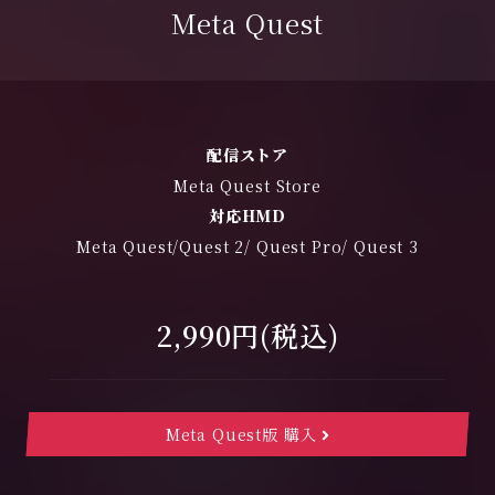
Meta Quest
配信ストア
Meta Quest Store
対応HMD
Meta Quest/Quest 2/ Quest Pro/ Quest 3
2,990円(税込)
Meta Quest版 購入