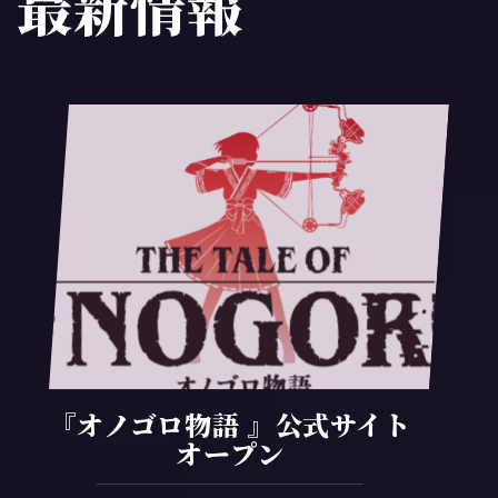
最新情報
『オノゴロ物語 』公式サイト
オープン