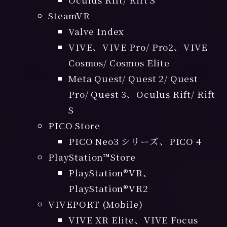
SteamVR
Valve Index
VIVE、VIVE Pro/ Pro2、VIVE
Cosmos/ Cosmos Elite
Meta Quest/ Quest 2/ Quest
Pro/ Quest 3、Oculus Rift/ Rift
S
PICO Store
PICO Neo3 シリーズ、PICO 4
PlayStation™Store
PlayStation®VR、
PlayStation®VR2
VIVEPORT (Mobile)
VIVE XR Elite、VIVE Focus