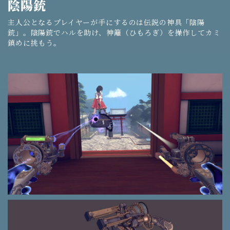
陰陽銃
主人公となるプレイヤーが手にするのは伝説の神具「陰陽
銃」。陰陽銃でハルを助け、神籬（ひもろぎ）を操作してカミ
鎮めに挑もう。