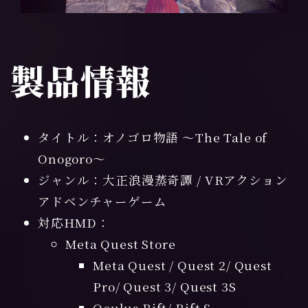
製品情報
タイトル：オノゴロ物語 ～The Tale of
Onogoro～
ジャンル：大正浪漫蒸奇譚 / VRアクション
アドベンチャーゲーム
対応HMD：
Meta Quest Store
Meta Quest / Quest 2/ Quest
Pro/ Quest 3/
Quest 3S
Oculus Rift/ Rift S