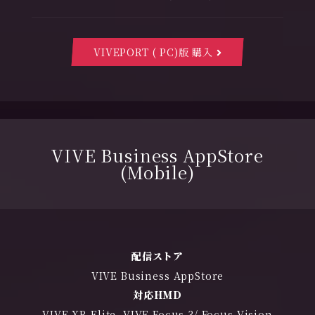
VIVEPORT ( PC)版 購入
VIVE Business AppStore
(Mobile)
配信ストア
VIVE Business AppStore
対応HMD
VIVE XR Elite, VIVE Focus 3/ Focus Vision