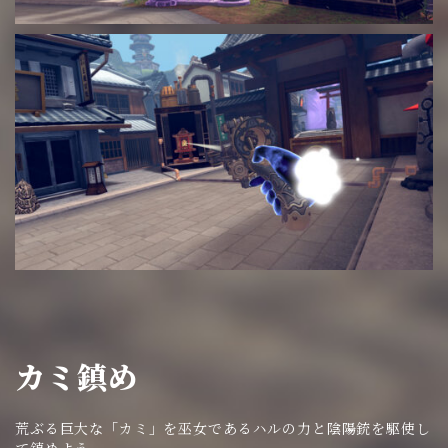
カミ鎮め
荒ぶる巨大な「カミ」を巫女であるハルの力と陰陽銃を駆使し
て鎮めよう。